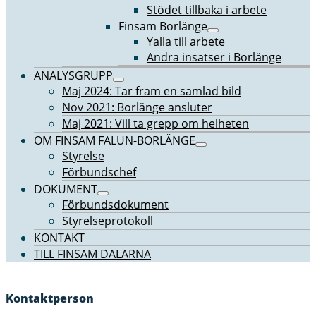
Stödet tillbaka i arbete
Finsam Borlänge
Yalla till arbete
Andra insatser i Borlänge
ANALYSGRUPP
Maj 2024: Tar fram en samlad bild
Nov 2021: Borlänge ansluter
Maj 2021: Vill ta grepp om helheten
OM FINSAM FALUN-BORLÄNGE
Styrelse
Förbundschef
DOKUMENT
Förbundsdokument
Styrelseprotokoll
KONTAKT
TILL FINSAM DALARNA
Kontaktperson