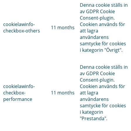
Denna cookie ställs in
av GDPR Cookie
Consent-plugin.
cookielawinfo-
Cookien används för
11 months
checkbox-others
att lagra
användarens
samtycke för cookies
i kategorin "Övrigt".
Denna cookie ställs in
av GDPR Cookie
Consent-plugin.
cookielawinfo-
Cookien används för
checkbox-
11 months
att lagra
performance
användarens
samtycke för cookies
i kategorin
"Prestanda".