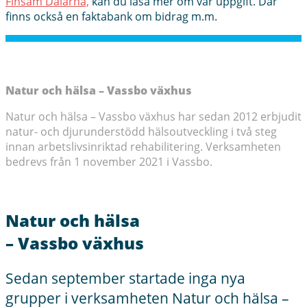
Finsam Dalarna,
kan du läsa mer om vår uppgift. Där
finns också en faktabank om bidrag m.m.
Natur och hälsa – Vassbo växhus
Natur och hälsa – Vassbo växhus har sedan 2012 erbjudit
natur- och djurunderstödd hälsoutveckling i två steg
innan arbetslivsinriktad rehabilitering. Verksamheten
bedrevs från 1 november 2021 i Vassbo.
Natur och hälsa
– Vassbo växhus
Sedan september startade inga nya
grupper i verksamheten Natur och hälsa –