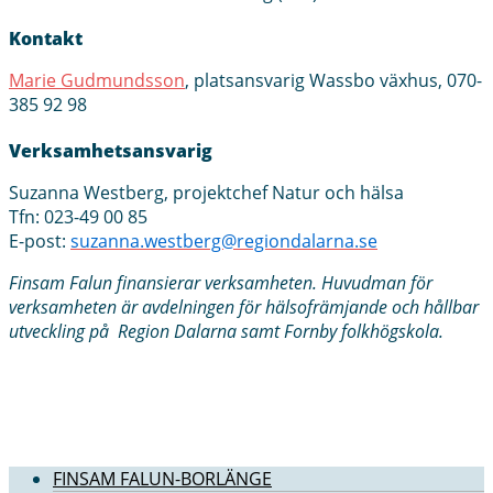
Kontakt
Marie Gudmundsson
, platsansvarig Wassbo växhus, 070-
385 92 98
Verksamhetsansvarig
Suzanna Westberg, projektchef Natur och hälsa
Tfn: 023-49 00 85
E-post:
suzanna.westberg@regiondalarna.se
Finsam Falun finansierar verksamheten. Huvudman för
verksamheten är avdelningen för hälsofrämjande och hållbar
utveckling på Region Dalarna samt Fornby folkhögskola.
FINSAM FALUN-BORLÄNGE