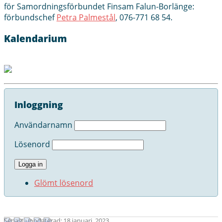
för Samordningsförbundet Finsam Falun-Borlänge:
förbundschef
Petra Palmestål
, 076-771 68 54‬.
Kalendarium
Inloggning
Användarnamn
Lösenord
Glömt lösenord
Senast uppdaterad: 18 januari, 2023