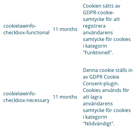
Cookien sätts av
GDPR-cookie-
samtycke för att
cookielawinfo-
registrera
11 months
checkbox-functional
användarens
samtycke för cookies
i kategorin
"Funktionell".
Denna cookie ställs in
av GDPR Cookie
Consent-plugin.
Cookies används för
cookielawinfo-
11 months
att lagra
checkbox-necessary
användarens
samtycke för cookies
i kategorin
"Nödvändigt".