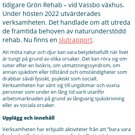
tidigare Grön Rehab – vid Vassbo växhus.
Under hösten 2022 utvärderades
verksamheten. Det handlade om att utreda
de framtida behoven av naturunderstödd
rehab. Nu finns en
slutrapport
.
Att möta natur och djur kan vara betydelsefullt när livet
är tungt på grund av olika orsaker. Det kan röra sig om
sviter efter en livskris, om utmattningssyndrom, om
annan sjukdom eller tillstånd och omständigheter som
drabbar såväl fysiskt, psykiskt som socialt.
Verksamheten har vänt sig till ungdomar och vuxna
personer som under en lång tid varit utanför
arbetsmarknaden på grund av långvarig sjukskrivning
eller av sociala orsaker.
Upplägg och innehåll
Verksamheten har erbjudit aktiviteter från att ”bara vara