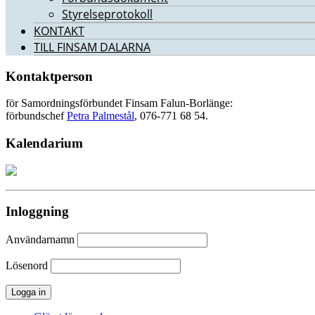
Styrelseprotokoll
KONTAKT
TILL FINSAM DALARNA
Kontaktperson
för Samordningsförbundet Finsam Falun-Borlänge:
förbundschef
Petra Palmestål
, 076-771 68 54‬.
Kalendarium
Inloggning
Användarnamn
Lösenord