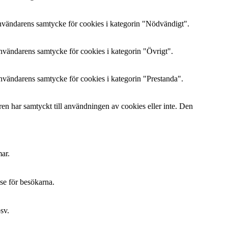
nvändarens samtycke för cookies i kategorin "Nödvändigt".
vändarens samtycke för cookies i kategorin "Övrigt".
vändarens samtycke för cookies i kategorin "Prestanda".
n har samtyckt till användningen av cookies eller inte. Den
ar.
lse för besökarna.
sv.