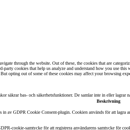
igate through the website. Out of these, the cookies that are categorize
hird-party cookies that help us analyze and understand how you use this 
. But opting out of some of these cookies may affect your browsing exp
r säkrar bas- och säkerhetsfunktioner. De samlar inte in eller lagrar 
Beskrivning
s in av GDPR Cookie Consent-plugin. Cookien används för att lagra anv
DPR-cookie-samtycke för att registrera användarens samtycke för cooki