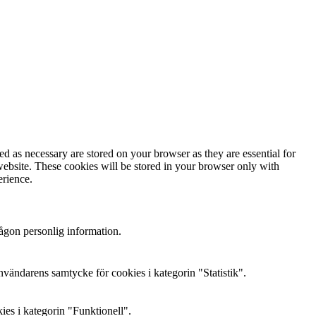
d as necessary are stored on your browser as they are essential for
website. These cookies will be stored in your browser only with
erience.
någon personlig information.
ändarens samtycke för cookies i kategorin "Statistik".
es i kategorin "Funktionell".