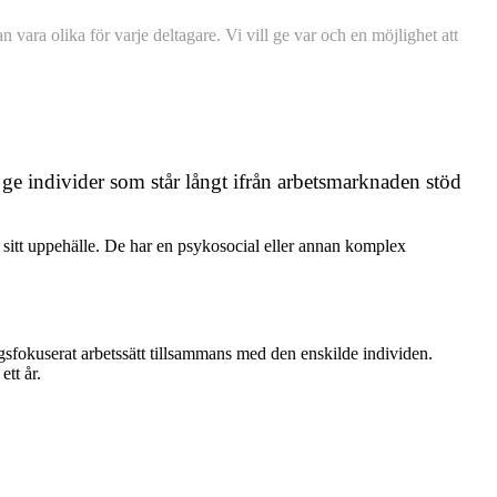
vara olika för varje deltagare. Vi vill ge var och en möjlighet att
 ge individer som står långt ifrån arbetsmarknaden stöd
r sitt uppehälle. De har en psykosocial eller annan komplex
ngsfokuserat arbetssätt tillsammans med den enskilde individen.
tt år.