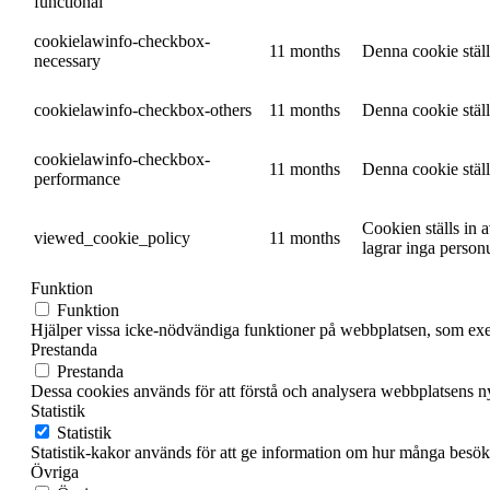
functional
cookielawinfo-checkbox-
11 months
Denna cookie stäl
necessary
cookielawinfo-checkbox-others
11 months
Denna cookie stäl
cookielawinfo-checkbox-
11 months
Denna cookie stäl
performance
Cookien ställs in
viewed_cookie_policy
11 months
lagrar inga person
Funktion
Funktion
Hjälper vissa icke-nödvändiga funktioner på webbplatsen, som exemp
Prestanda
Prestanda
Dessa cookies används för att förstå och analysera webbplatsens nyc
Statistik
Statistik
Statistik-kakor används för att ge information om hur många besöka
Övriga