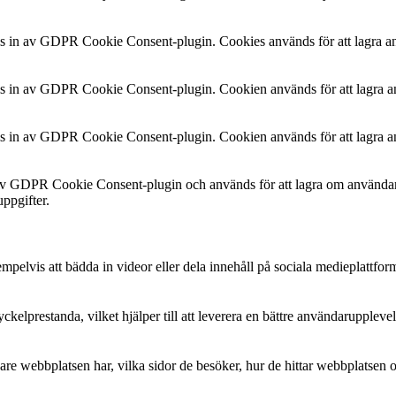
ls in av GDPR Cookie Consent-plugin. Cookies används för att lagra a
ls in av GDPR Cookie Consent-plugin. Cookien används för att lagra an
ls in av GDPR Cookie Consent-plugin. Cookien används för att lagra an
 av GDPR Cookie Consent-plugin och används för att lagra om användare
uppgifter.
elvis att bädda in videor eller dela innehåll på sociala medieplattform
kelprestanda, vilket hjälper till att leverera en bättre användaruppleve
re webbplatsen har, vilka sidor de besöker, hur de hittar webbplatsen o