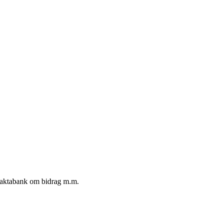
 faktabank om bidrag m.m.