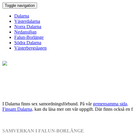
Toggle navigation
Dalarna
Västerdalarna
Norra Dalarna
Nedansiljan
Falun-Borlänge
Södra Dalarna
Västerbergslagen
I Dalarna finns sex samordningsförbund. På vår
gemensamma sida,
Finsam Dalarna,
kan du läsa mer om vår uppgift. Där finns också en
SAMVERKAN I FALUN-BORLÄNGE