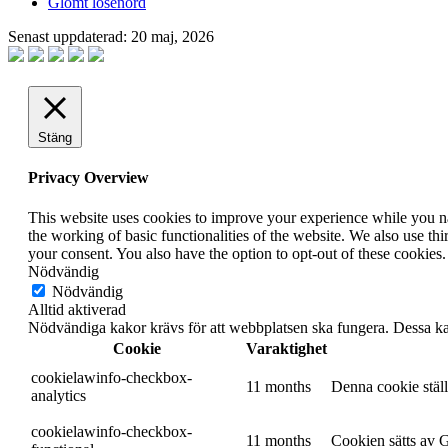
Glömt lösenord
Senast uppdaterad: 20 maj, 2026
Stäng
Privacy Overview
This website uses cookies to improve your experience while you nav
the working of basic functionalities of the website. We also use t
your consent. You also have the option to opt-out of these cookies
Nödvändig
Nödvändig
Alltid aktiverad
Nödvändiga kakor krävs för att webbplatsen ska fungera. Dessa kako
Cookie
Varaktighet
cookielawinfo-checkbox-
11 months
Denna cookie ställ
analytics
cookielawinfo-checkbox-
11 months
Cookien sätts av G