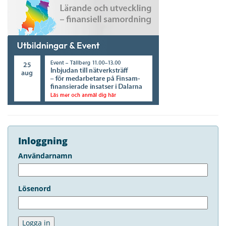
Inloggning
Användarnamn
Lösenord