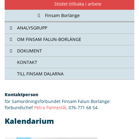
Stödet tillbaka i arbete
Finsam Borlänge
ANALYSGRUPP
OM FINSAM FALUN-BORLÄNGE
DOKUMENT
KONTAKT
TILL FINSAM DALARNA
Kontaktperson
för Samordningsförbundet Finsam Falun-Borlänge:
förbundschef
Petra Palmestål
, 076-771 68 54‬.
Kalendarium