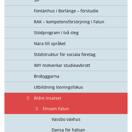
Fontänhus i Borlänge – förstudie
RAK – kompetensförsörjning i Falun
Stödprogram i två steg
Nära till språket
Stödstruktur för sociala företag
IMY motverkar studieavbrott
Brobyggarna
Utbildning lösningsfokus
Äldre insatser
Finsam Falun
Vassbo växhus
Dansa för hälsan