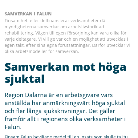
SAMVERKAN I FALUN
Finsam hel- eller delfinansierar verksamheter där
myndigheterna samverkar om arbetslivsinriktad
rehabilitering. Vägen till egen försörjning kan vara olika för
varje deltagare. Vi vill ge var och en möjlighet att utvecklas i
egen takt, efter sina egna förutsättningar. Därför utvecklar vi
olika arbetsmodeller för samverkan.
Samverkan mot höga
sjuktal
Region Dalarna är en arbetsgivare vars
anställda har anmärkningsvärt höga sjuktal
och fler långa sjukskrivningar. Det gäller
framför allt i regionens olika verksamheter i
Falun.
Finsam Falun beviljade medel till en insats som skulle ta itu