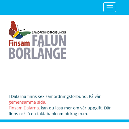
Toggle
navigatio
I Dalarna finns sex samordningsförbund. På vår
gemensamma sida,
Finsam Dalarna,
kan du läsa mer om vår uppgift. Där
finns också en faktabank om bidrag m.m.