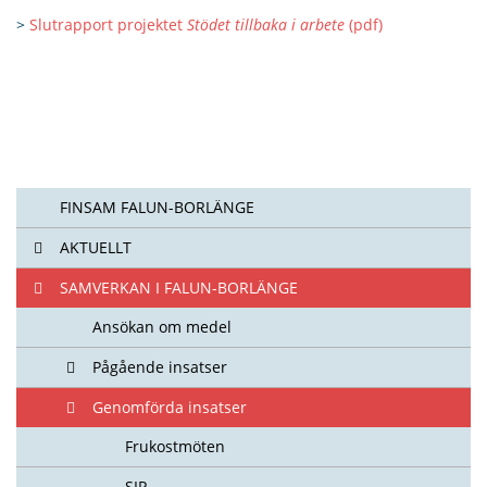
>
Slutrapport projektet
Stödet tillbaka i arbete
(pdf)
FINSAM FALUN-BORLÄNGE
AKTUELLT
SAMVERKAN I FALUN-BORLÄNGE
Ansökan om medel
Pågående insatser
Genomförda insatser
Frukostmöten
SIP