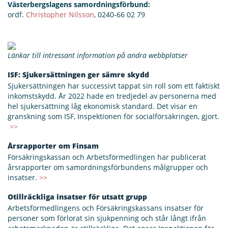
Västerbergslagens samordningsförbund:
ordf.
Christopher Nilsson
, 0240-66 02 79
Länkar till intressant information på andra webbplatser
ISF: Sjukersättningen ger sämre skydd
Sjukersättningen har successivt tappat sin roll som ett faktiskt
inkomstskydd. År 2022 hade en tredjedel av personerna med
hel sjukersättning låg ekonomisk standard. Det visar en
granskning som ISF, Inspektionen för socialförsäkringen, gjort.
>>
Årsrapporter om Finsam
Försäkringskassan och Arbetsförmedlingen har publicerat
årsrapporter om samordningsförbundens målgrupper och
insatser.
>>
Otillräckliga insatser för utsatt grupp
Arbetsförmedlingens och Försäkringskassans insatser för
personer som förlorat sin sjukpenning och står långt ifrån