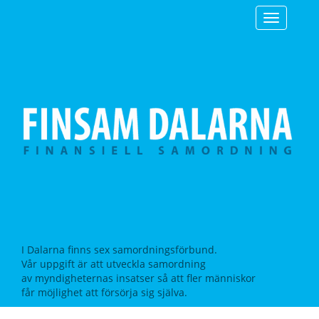
Toggle
navigatio
I Dalarna finns sex samordningsförbund.
Vår uppgift är att utveckla samordning
av myndigheternas insatser så att fler människor
får möjlighet att försörja sig själva.