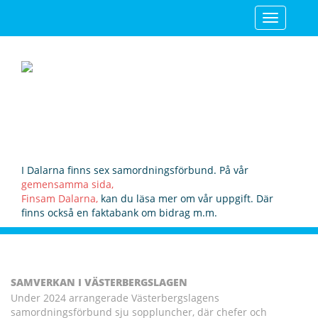
Toggle
navigatio
I Dalarna finns sex samordningsförbund. På vår
gemensamma sida,
Finsam Dalarna,
kan du läsa mer om vår uppgift. Där
finns också en faktabank om bidrag m.m.
SAMVERKAN I VÄSTERBERGSLAGEN
Under 2024 arrangerade Västerbergslagens
samordningsförbund sju soppluncher, där chefer och