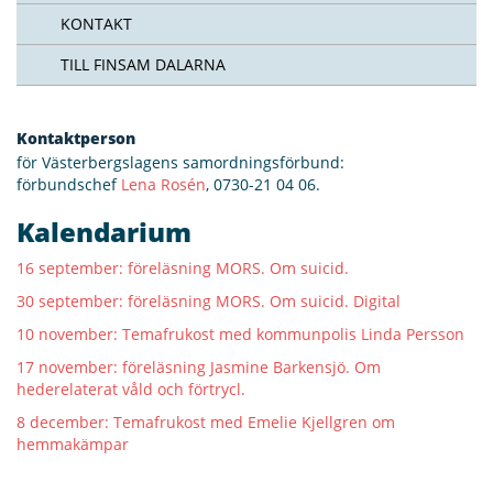
KONTAKT
TILL FINSAM DALARNA
Kontaktperson
för Västerbergslagens samordningsförbund:
förbundschef
Lena Rosén
, 0730-21 04 06.
Kalendarium
16 september: föreläsning MORS. Om suicid.
30 september: föreläsning MORS. Om suicid. Digital
10 november: Temafrukost med kommunpolis Linda Persson
17 november: föreläsning Jasmine Barkensjö. Om
hederelaterat våld och förtrycl.
8 december: Temafrukost med Emelie Kjellgren om
hemmakämpar