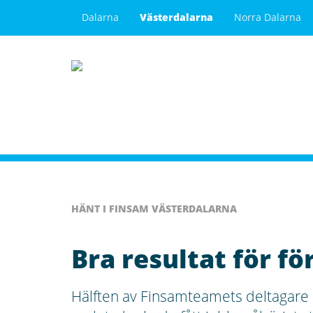
Dalarna
Västerdalarna
Norra Dalarna
HÄNT I FINSAM VÄSTERDALARNA
Bra resultat för f
Hälften av Finsamteamets deltagare u