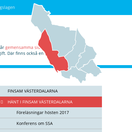
gslagen
vår
gemensamma sida,
ft. Där finns också en
FINSAM VÄSTERDALARNA
HÄNT I FINSAM VÄSTERDALARNA
Föreläsningar hösten 2017
Konferens om SSA