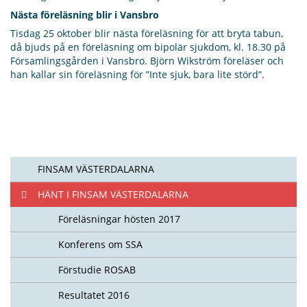
Nästa föreläsning blir i Vansbro
Tisdag 25 oktober blir nästa föreläsning för att bryta tabun,
då bjuds på en föreläsning om bipolär sjukdom, kl. 18.30 på
Församlingsgården i Vansbro. Björn Wikström föreläser och
han kallar sin föreläsning för ”Inte sjuk, bara lite störd”.
FINSAM VÄSTERDALARNA
HÄNT I FINSAM VÄSTERDALARNA
Föreläsningar hösten 2017
Konferens om SSA
Förstudie ROSAB
Resultatet 2016