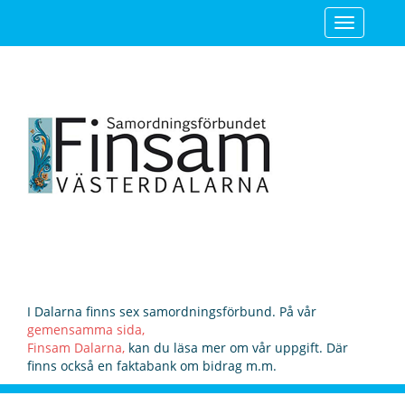
Toggle
navigatio
I Dalarna finns sex samordningsförbund. På vår
gemensamma sida,
Finsam Dalarna,
kan du läsa mer om vår uppgift. Där
finns också en faktabank om bidrag m.m.