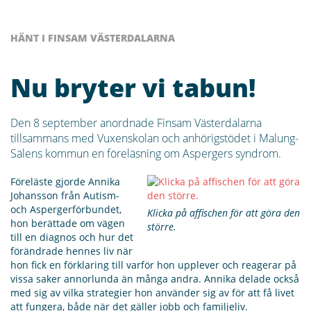
HÄNT I FINSAM VÄSTERDALARNA
Nu bryter vi tabun!
Den 8 september anordnade Finsam Västerdalarna
tillsammans med Vuxenskolan och anhörigstödet i Malung-
Sälens kommun en föreläsning om Aspergers syndrom.
Föreläste gjorde Annika
Johansson från Autism-
och Aspergerförbundet,
Klicka på affischen för att göra den
hon berättade om vägen
större.
till en diagnos och hur det
förändrade hennes liv när
hon fick en förklaring till varför hon upplever och reagerar på
vissa saker annorlunda än många andra. Annika delade också
med sig av vilka strategier hon använder sig av för att få livet
att fungera, både när det gäller jobb och familjeliv.