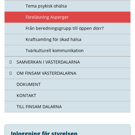
Tema psykisk ohälsa
Föreläsning Asperger
Från beredningsgrupp till öppen dörr?
Kraftsamling för ökad hälsa
Tvärkulturell kommunikation
SAMVERKAN I VÄSTERDALARNA
OM FINSAM VÄSTERDALARNA
DOKUMENT
KONTAKT
TILL FINSAM DALARNA
Inloggning för styrelsen