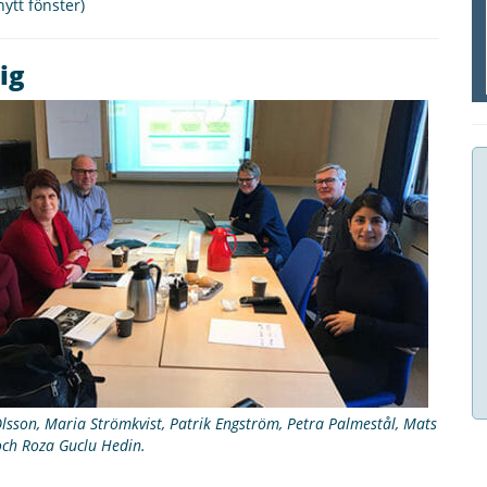
nytt fönster)
ig
Olsson, Maria Strömkvist, Patrik Engström, Petra Palmestål, Mats
ch Roza Guclu Hedin.