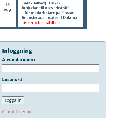
Inloggning
Användarnamn
Lösenord
Glömt lösenord