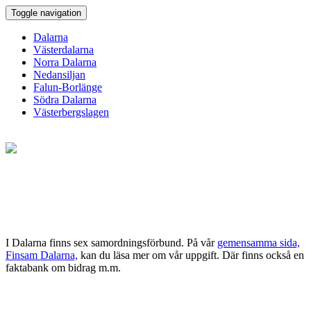
Toggle navigation
Dalarna
Västerdalarna
Norra Dalarna
Nedansiljan
Falun-Borlänge
Södra Dalarna
Västerbergslagen
I Dalarna finns sex samordningsförbund. På vår
gemensamma sida,
Finsam Dalarna,
kan du läsa mer om vår uppgift. Där finns också en
faktabank om bidrag m.m.