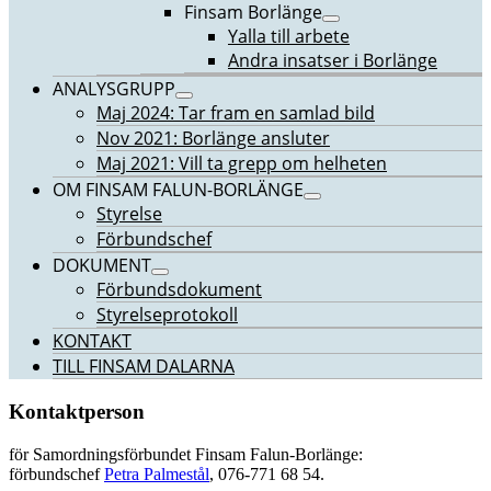
Finsam Borlänge
Yalla till arbete
Andra insatser i Borlänge
ANALYSGRUPP
Maj 2024: Tar fram en samlad bild
Nov 2021: Borlänge ansluter
Maj 2021: Vill ta grepp om helheten
OM FINSAM FALUN-BORLÄNGE
Styrelse
Förbundschef
DOKUMENT
Förbundsdokument
Styrelseprotokoll
KONTAKT
TILL FINSAM DALARNA
Kontaktperson
för Samordningsförbundet Finsam Falun-Borlänge:
förbundschef
Petra Palmestål
, 076-771 68 54‬.