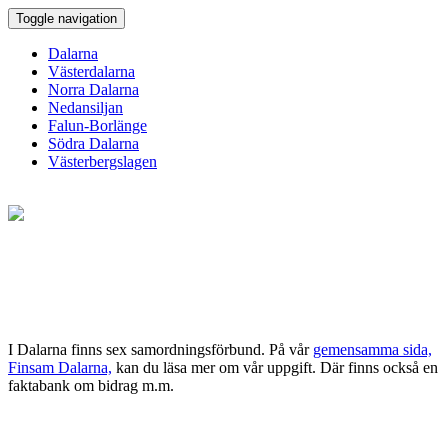
Toggle navigation
Dalarna
Västerdalarna
Norra Dalarna
Nedansiljan
Falun-Borlänge
Södra Dalarna
Västerbergslagen
I Dalarna finns sex samordningsförbund. På vår
gemensamma sida,
Finsam Dalarna,
kan du läsa mer om vår uppgift. Där finns också en
faktabank om bidrag m.m.