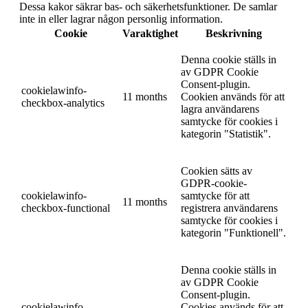
Dessa kakor säkrar bas- och säkerhetsfunktioner. De samlar
inte in eller lagrar någon personlig information.
Cookie
Varaktighet
Beskrivning
Denna cookie ställs in
av GDPR Cookie
Consent-plugin.
cookielawinfo-
11 months
Cookien används för att
checkbox-analytics
lagra användarens
samtycke för cookies i
kategorin "Statistik".
Cookien sätts av
GDPR-cookie-
cookielawinfo-
samtycke för att
11 months
checkbox-functional
registrera användarens
samtycke för cookies i
kategorin "Funktionell".
Denna cookie ställs in
av GDPR Cookie
Consent-plugin.
cookielawinfo-
Cookies används för att