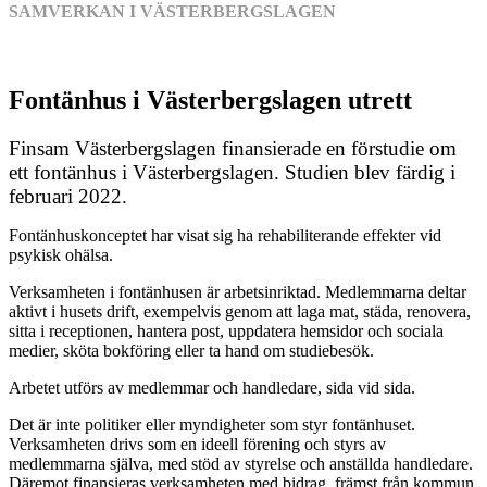
SAMVERKAN I VÄSTERBERGSLAGEN
Fontänhus i Västerbergslagen utrett
Finsam Västerbergslagen finansierade en förstudie om
ett fontänhus i Västerbergslagen. Studien blev färdig i
februari 2022.
Fontänhuskonceptet har visat sig ha rehabiliterande effekter vid
psykisk ohälsa.
Verksamheten i fontänhusen är arbetsinriktad. Medlemmarna deltar
aktivt i husets drift, exempelvis genom att laga mat, städa, renovera,
sitta i receptionen, hantera post, uppdatera hemsidor och sociala
medier, sköta bokföring eller ta hand om studiebesök.
Arbetet utförs av medlemmar och handledare, sida vid sida.
Det är inte politiker eller myndigheter som styr fontänhuset.
Verksamheten drivs som en ideell förening och styrs av
medlemmarna själva, med stöd av styrelse och anställda handledare.
Däremot finansieras verksamheten med bidrag, främst från kommun