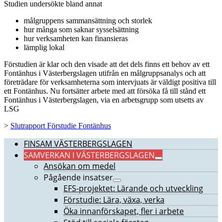
Studien undersökte bland annat
målgruppens sammansättning och storlek
hur många som saknar sysselsättning
hur verksamheten kan finansieras
lämplig lokal
Förstudien är klar och den visade att det dels finns ett behov av ett
Fontänhus i Västerbergslagen utifrån en målgruppsanalys och att
företrädare för verksamheterna som intervjuats är väldigt positiva till
ett Fontänhus. Nu fortsätter arbete med att försöka få till stånd ett
Fontänhus i Västerbergslagen, via en arbetsgrupp som utsetts av
LSG
>
Slutrapport Förstudie Fontänhus
FINSAM VÄSTERBERGSLAGEN
SAMVERKAN I VÄSTERBERGSLAGEN
Ansökan om medel
Pågående insatser
EFS-projektet: Lärande och utveckling
Förstudie: Lära, växa, verka
Öka innanförskapet, fler i arbete