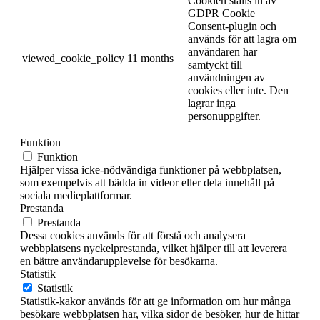
Cookien ställs in av
GDPR Cookie
Consent-plugin och
används för att lagra om
användaren har
viewed_cookie_policy
11 months
samtyckt till
användningen av
cookies eller inte. Den
lagrar inga
personuppgifter.
Funktion
Funktion
Hjälper vissa icke-nödvändiga funktioner på webbplatsen,
som exempelvis att bädda in videor eller dela innehåll på
sociala medieplattformar.
Prestanda
Prestanda
Dessa cookies används för att förstå och analysera
webbplatsens nyckelprestanda, vilket hjälper till att leverera
en bättre användarupplevelse för besökarna.
Statistik
Statistik
Statistik-kakor används för att ge information om hur många
besökare webbplatsen har, vilka sidor de besöker, hur de hittar