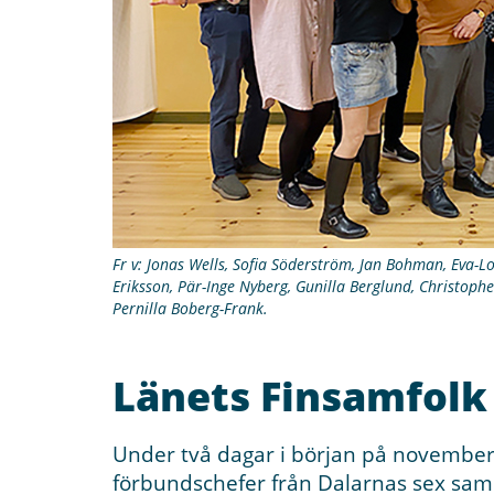
Fr v: Jonas Wells, Sofia Söderström, Jan Bohman, Eva-L
Eriksson, Pär-Inge Nyberg, Gunilla Berglund, Christoph
Pernilla Boberg-Frank.
Länets Finsamfolk
Under två dagar i början på novembe
förbundschefer från Dalarnas sex samo