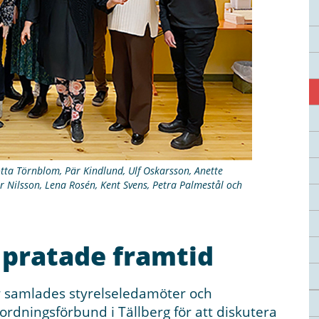
otta Törnblom, Pär Kindlund, Ulf Oskarsson, Anette
er Nilsson, Lena Rosén, Kent Svens, Petra Palmestål och
 pratade framtid
r samlades styrelseledamöter och
rdningsförbund i Tällberg för att diskutera