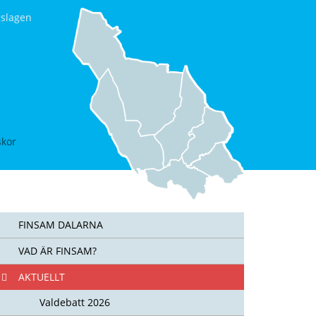
gslagen
skor
FINSAM DALARNA
VAD ÄR FINSAM?
AKTUELLT
Valdebatt 2026