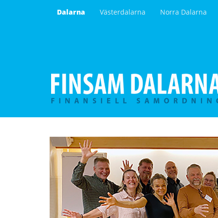
Dalarna
Västerdalarna
Norra Dalarna