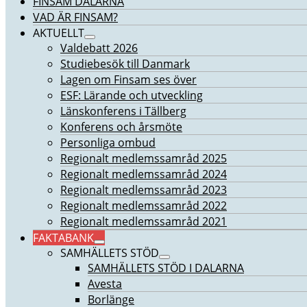
FINSAM DALARNA
VAD ÄR FINSAM?
AKTUELLT
Valdebatt 2026
Studiebesök till Danmark
Lagen om Finsam ses över
ESF: Lärande och utveckling
Länskonferens i Tällberg
Konferens och årsmöte
Personliga ombud
Regionalt medlemssamråd 2025
Regionalt medlemssamråd 2024
Regionalt medlemssamråd 2023
Regionalt medlemssamråd 2022
Regionalt medlemssamråd 2021
FAKTABANK
SAMHÄLLETS STÖD
SAMHÄLLETS STÖD I DALARNA
Avesta
Borlänge