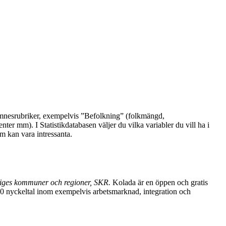
ämnesrubriker, exempelvis ”Befolkning” (folkmängd,
mm). I Statistikdatabasen väljer du vilka variabler du vill ha i
som kan vara intressanta.
iges kommuner och regioner, SKR.
Kolada är en öppen och gratis
00 nyckeltal inom exempelvis arbetsmarknad, integration och