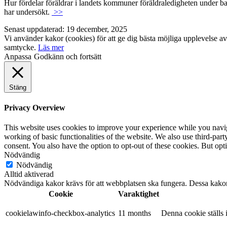
Hur fördelar föräldrar i landets kommuner föräldraledigheten under barn
har undersökt.
>>
Senast uppdaterad: 19 december, 2025
Vi använder kakor (cookies) för att ge dig bästa möjliga upplevelse av
samtycke.
Läs mer
Anpassa
Godkänn och fortsätt
Stäng
Privacy Overview
This website uses cookies to improve your experience while you navigat
working of basic functionalities of the website. We also use third-pa
consent. You also have the option to opt-out of these cookies. But op
Nödvändig
Nödvändig
Alltid aktiverad
Nödvändiga kakor krävs för att webbplatsen ska fungera. Dessa kakor s
Cookie
Varaktighet
cookielawinfo-checkbox-analytics
11 months
Denna cookie ställs 