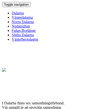
Toggle navigation
Dalarna
Västerdalarna
Norra Dalarna
Nedansiljan
Falun-Borlänge
Södra Dalarna
Västerbergslagen
I Dalarna finns sex samordningsförbund.
Vår uppgift är att utveckla samordning