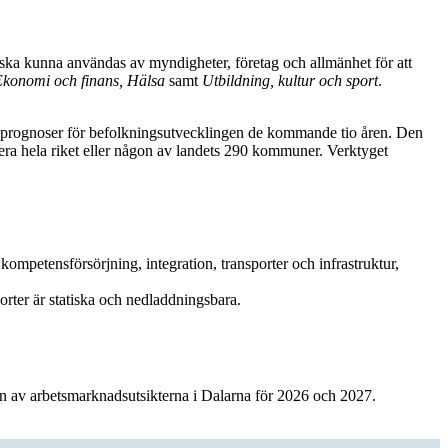
 ska kunna användas av myndigheter, företag och allmänhet för att
 Ekonomi och finans, Hälsa
samt
Utbildning, kultur och sport
.
 prognoser för befolkningsutvecklingen de kommande tio åren. Den
udera hela riket eller någon av landets 290 kommuner. Verktyget
mpetensförsörjning, integration, transporter och infrastruktur,
rter är statiska och nedladdningsbara.
ion av arbetsmarknadsutsikterna i Dalarna för 2026 och 2027.