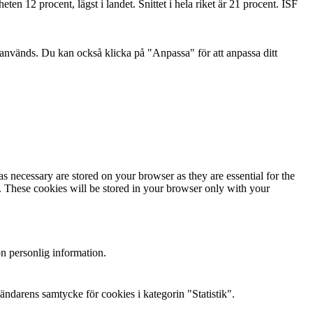
en 12 procent, lägst i landet. Snittet i hela riket är 21 procent. ISF
r används. Du kan också klicka på "Anpassa" för att anpassa ditt
s necessary are stored on your browser as they are essential for the
e. These cookies will be stored in your browser only with your
n personlig information.
darens samtycke för cookies i kategorin "Statistik".