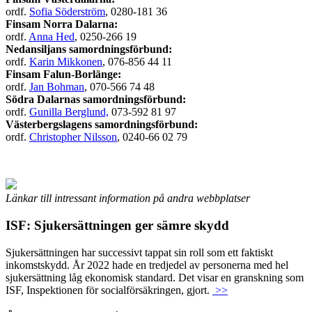
ordf.
Sofia Söderström
, 0280-181 36
Finsam Norra Dalarna:
ordf.
Anna Hed
, 0250-266 19
Nedansiljans samordningsförbund:
ordf.
Karin Mikkonen
, 076-856 44 11
Finsam Falun-Borlänge:
ordf.
Jan Bohman
, 070-566 74 48
Södra Dalarnas samordningsförbund:
ordf.
Gunilla Berglund,
073-592 81 97
Västerbergslagens samordningsförbund:
ordf.
Christopher Nilsson
, 0240-66 02 79
Länkar till intressant information på andra webbplatser
ISF: Sjukersättningen ger sämre skydd
Sjukersättningen har successivt tappat sin roll som ett faktiskt
inkomstskydd. År 2022 hade en tredjedel av personerna med hel
sjukersättning låg ekonomisk standard. Det visar en granskning som
ISF, Inspektionen för socialförsäkringen, gjort.
>>