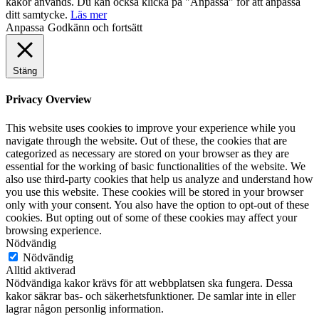
kakor används. Du kan också klicka på "Anpassa" för att anpassa
ditt samtycke.
Läs mer
Anpassa
Godkänn och fortsätt
Stäng
Privacy Overview
This website uses cookies to improve your experience while you
navigate through the website. Out of these, the cookies that are
categorized as necessary are stored on your browser as they are
essential for the working of basic functionalities of the website. We
also use third-party cookies that help us analyze and understand how
you use this website. These cookies will be stored in your browser
only with your consent. You also have the option to opt-out of these
cookies. But opting out of some of these cookies may affect your
browsing experience.
Nödvändig
Nödvändig
Alltid aktiverad
Nödvändiga kakor krävs för att webbplatsen ska fungera. Dessa
kakor säkrar bas- och säkerhetsfunktioner. De samlar inte in eller
lagrar någon personlig information.