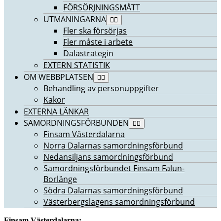
FÖRSÖRJNINGSMÅTT
UTMANINGARNA
Fler ska försörjas
Fler måste i arbete
Dalastrategin
EXTERN STATISTIK
OM WEBBPLATSEN
Behandling av personuppgifter
Kakor
EXTERNA LÄNKAR
SAMORDNINGSFÖRBUNDEN
Finsam Västerdalarna
Norra Dalarnas samordningsförbund
Nedansiljans samordningsförbund
Samordningsförbundet Finsam Falun-
Borlänge
Södra Dalarnas samordningsförbund
Västerbergslagens samordningsförbund
Finsam Västerdalarna: