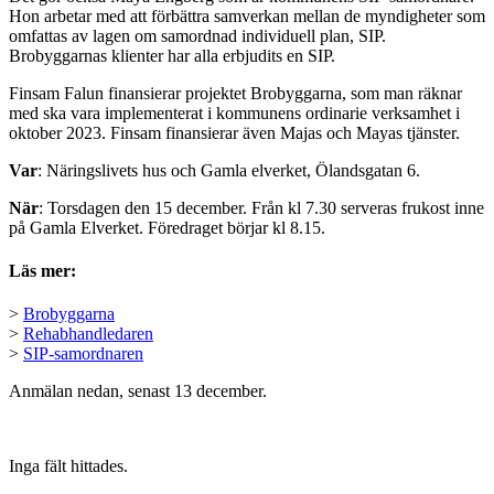
Hon arbetar med att förbättra samverkan mellan de myndigheter som
omfattas av lagen om samordnad individuell plan, SIP.
Brobyggarnas klienter har alla erbjudits en SIP.
Finsam Falun finansierar projektet Brobyggarna, som man räknar
med ska vara implementerat i kommunens ordinarie verksamhet i
oktober 2023. Finsam finansierar även Majas och Mayas tjänster.
Var
: Näringslivets hus och Gamla elverket, Ölandsgatan 6.
När
: Torsdagen den 15 december. Från kl 7.30 serveras frukost inne
på Gamla Elverket. Föredraget börjar kl 8.15.
Läs mer:
>
Brobyggarna
>
Rehabhandledaren
>
SIP-samordnaren
Anmälan nedan, senast 13 december.
Inga fält hittades.