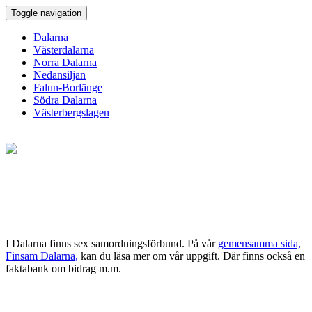
Toggle navigation
Dalarna
Västerdalarna
Norra Dalarna
Nedansiljan
Falun-Borlänge
Södra Dalarna
Västerbergslagen
I Dalarna finns sex samordningsförbund. På vår
gemensamma sida,
Finsam Dalarna,
kan du läsa mer om vår uppgift. Där finns också en
faktabank om bidrag m.m.