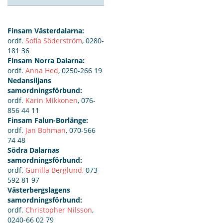
Finsam Västerdalarna:
ordf.
Sofia Söderström
, 0280-
181 36
Finsam Norra Dalarna:
ordf.
Anna Hed
, 0250-266 19
Nedansiljans
samordningsförbund:
ordf.
Karin Mikkonen
, 076-
856 44 11
Finsam Falun-Borlänge:
ordf.
Jan Bohman
, 070-566
74 48
Södra Dalarnas
samordningsförbund:
ordf.
Gunilla Berglund,
073-
592 81 97
Västerbergslagens
samordningsförbund:
ordf.
Christopher Nilsson
,
0240-66 02 79