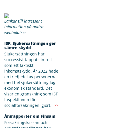
Länkar till intressant
information på andra
webbplatser
ISF: Sjukersättningen ger
sämre skydd
Sjukersättningen har
successivt tappat sin roll
som ett faktiskt
inkomstskydd. År 2022 hade
en tredjedel av personerna
med hel sjukersättning låg
ekonomisk standard. Det
visar en granskning som ISF,
Inspektionen för
socialförsäkringen, gjort.
>>
Årsrapporter om Finsam
Försäkringskassan och