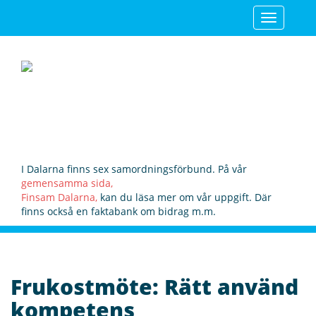
Toggle
navigatio
I Dalarna finns sex samordningsförbund. På vår
gemensamma sida,
Finsam Dalarna,
kan du läsa mer om vår uppgift. Där
finns också en faktabank om bidrag m.m.
Frukostmöte: Rätt använd
kompetens